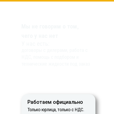
Мы не говорим о том,
чего у нас нет
У нас есть:
договоры с дилерами, работа с
НДС, помощь с подбором и
технические жидкости под заказ
Работаем официально
Только юрлица, только с НДС.