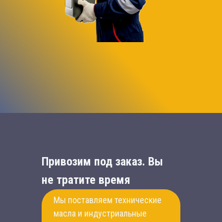
Привозим под заказ. Вы
не тратите время
Мы поставляем технические
масла и индустриальные