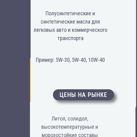
Полусинтетические и
синтетические масла для
легковых авто и коммерческого
транспорта
Пример: 5W-30, 5W-40, 10W-40
Для подшипников, узлов
и механизмов
Пластичные смазки
ЦЕНЫ НА РЫНКЕ
Литол, солидол,
высокотемпературные и
морозостойкие составы