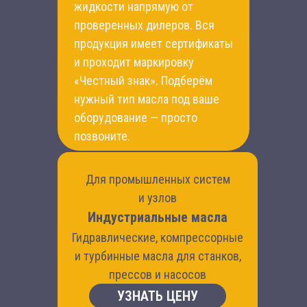
жидкости напрямую от
проверенных дилеров. Вся
продукция имеет сертификаты
и проходит маркировку
«Честный знак». Подберём
нужный тип масла под ваше
оборудование — просто
позвоните.
Для промышленных систем
и узлов
Индустриальные масла
Гидравлические, компрессорные
и турбинные масла для станков,
прессов и насосов
УЗНАТЬ ЦЕНУ