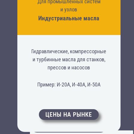
Для промышленных систем
и узлов
Индустриальные масла
Гидравлические, компрессорные
и турбинные масла для станков,
прессов и насосов
Пример: И-20А, И-40А, И-50А
Для бензиновых и дизельных
двигателей
Моторные масла
ЦЕНЫ НА РЫНКЕ