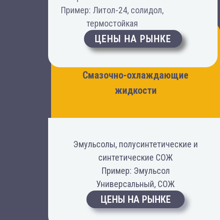
Пример: Литол-24, солидол,
термостойкая
ЦЕНЫ НА РЫНКЕ
Для точения, фрезерования
и шлифовки
Смазочно-охлаждающие
жидкости
Эмульсолы, полусинтетические и
синтетические СОЖ
Пример: Эмульсол
Универсальный, СОЖ
ЦЕНЫ НА РЫНКЕ
Для механических