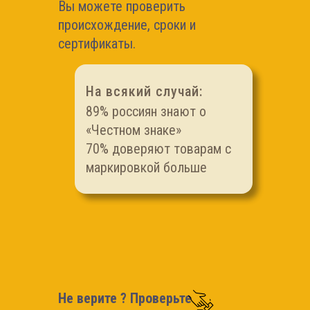
Вы можете проверить
происхождение, сроки и
сертификаты.
На всякий случай:
89% россиян знают о
«Честном знаке»
70% доверяют товарам с
маркировкой больше
Не верите ? Проверьте