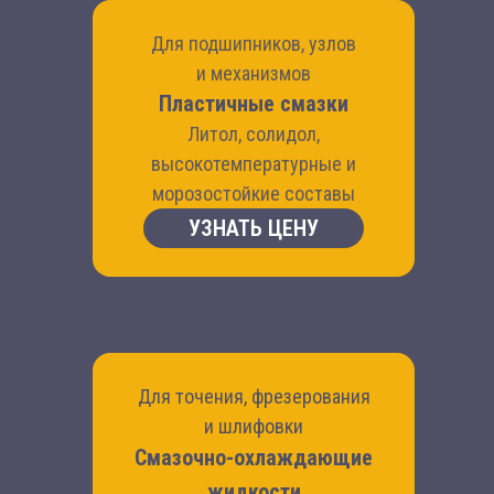
Для подшипников, узлов
и механизмов
Пластичные смазки
Литол, солидол,
высокотемпературные и
морозостойкие составы
УЗНАТЬ ЦЕНУ
Для точения, фрезерования
и шлифовки
Смазочно-охлаждающие
жидкости