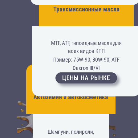
и автоматических КПП
Трансмиссионные масла
MTF, ATF, гипоидные масла для
всех видов КПП
Пример: 75W-90, 80W-90, ATF
Dexron III/VI
ЦЕНЫ НА РЫНКЕ
Для ухода за салоном
и кузовом
Автохимия и автокосметика
Шампуни, полироли,