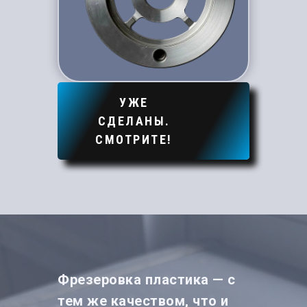
УЖЕ
СДЕЛАНЫ.
СМОТРИТЕ!
Фрезеровка пластика — с
тем же качеством, что и