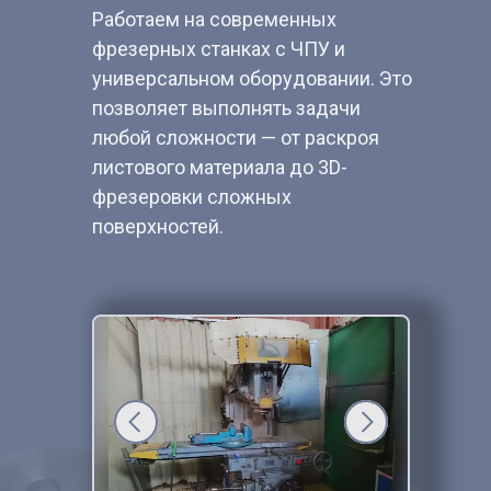
Работаем на современных
фрезерных станках с ЧПУ и
универсальном оборудовании. Это
позволяет выполнять задачи
любой сложности — от раскроя
листового материала до 3D-
фрезеровки сложных
поверхностей.