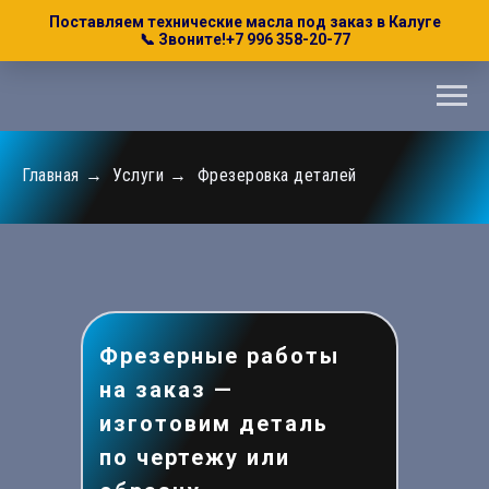
Поставляем технические масла под заказ в Калуге
📞 Звоните!
+7 996 358-20-77
Главная
→
Услуги
→
Фрезеровка деталей
Фрезерные работы
на заказ —
изготовим деталь
по чертежу или