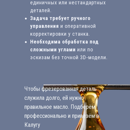
единичных или нестандартных
деталей.
Задача требует ручного
управления
и оперативной
корректировки у станка.
Необходима обработка под
сложными углами
или по
эскизам без точной 3D-модели.
Чтобы фрезерованная деталь
служила долго, ей нужно
правильное масло. Подберём
профессионально и привезём в
Калугу