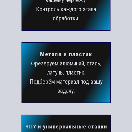
вашему чертежу.
Контроль каждого этапа
обработки.
Металл и пластик
Фрезеруем алюминий, сталь,
латунь, пластик.
Подберём материал под вашу
задачу.
ЧПУ и универсальные станки
По чертежам и образцам